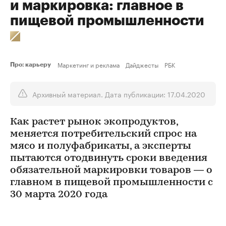
и маркировка: главное в
пищевой промышленности
Маркетинг и реклама
Дайджесты
РБК
Про: карьеру
Архивный материал. Дата публикации: 17.04.2020
Как растет рынок экопродуктов,
меняется потребительский спрос на
мясо и полуфабрикаты, а эксперты
пытаются отодвинуть сроки введения
обязательной маркировки товаров — о
главном в пищевой промышленности с
30 марта 2020 года