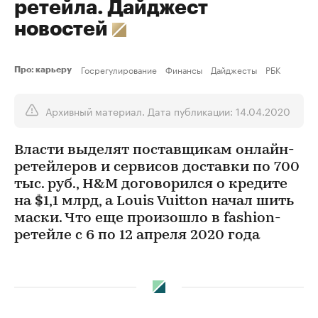
ретейла. Дайджест
новостей
Госрегулирование
Финансы
Дайджесты
РБК
Про: карьеру
Архивный материал. Дата публикации: 14.04.2020
Власти выделят поставщикам онлайн-
ретейлеров и сервисов доставки по 700
тыс. руб., H&M договорился о кредите
на $1,1 млрд, a Louis Vuitton начал шить
маски. Что еще произошло в fashion-
ретейле с 6 по 12 апреля 2020 года