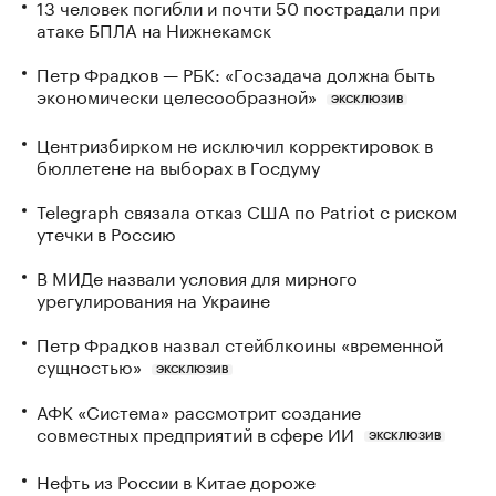
13 человек погибли и почти 50 пострадали при
атаке БПЛА на Нижнекамск
Петр Фрадков — РБК: «Госзадача должна быть
экономически целесообразной»
ЭКСКЛЮЗИВ
Центризбирком не исключил корректировок в
бюллетене на выборах в Госдуму
Telegraph связала отказ США по Patriot с риском
утечки в Россию
В МИДе назвали условия для мирного
урегулирования на Украине
Петр Фрадков назвал стейблкоины «временной
сущностью»
ЭКСКЛЮЗИВ
АФК «Система» рассмотрит создание
совместных предприятий в сфере ИИ
ЭКСКЛЮЗИВ
Нефть из России в Китае дороже