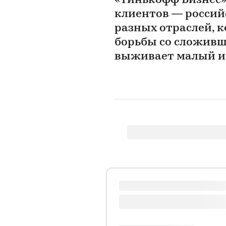
«Тинькофф Бизнес»
клиентов — россий
разных отраслей, 
борьбы со сложивш
выживает малый и 