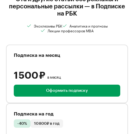
персональные рассылки — в Подписке
на РБК
Эксклюзивы РБК
Аналитика и прогнозы
Лекции профессоров MBA
Подписка на месяц
1 500 ₽
в месяц
Оформить подписку
Подписка на год
-40%
10 800₽ в год