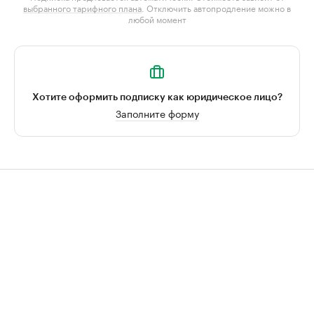
выбранного тарифного плана
. Отключить автопродление можно в
любой момент
Хотите оформить подписку как юридическое лицо?
Заполните форму