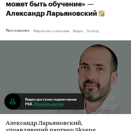
может быть обучение» —
Александр Ларьяновский
Маркетинг и реклама
Видео
Skyeng
Про: карьеру
Видео доступно подписчикам
РБК.
Получить доступ
Александр Ларьяновский,
управляющий партнер Skyeng,