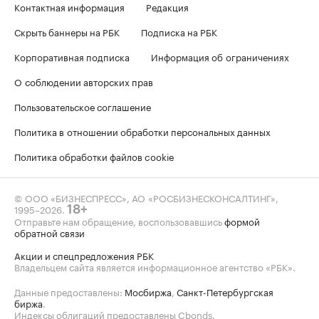
Контактная информация
Редакция
Скрыть баннеры на РБК
Подписка на РБК
Корпоративная подписка
Информация об ограничениях
О соблюдении авторских прав
Пользовательское соглашение
Политика в отношении обработки персональных данных
Политика обработки файлов cookie
© ООО «БИЗНЕСПРЕСС», АО «РОСБИЗНЕСКОНСАЛТИНГ»,
1995–2026
.
18+
Отправьте нам обращение, воспользовавшись
формой
обратной связи
Акции и спецпредложения РБК
Владельцем сайта является информационное агентство «РБК».
Данные предоставлены:
Мосбиржа
,
Санкт-Петербургская
биржа
.
Индексы облигаций предоставлены Cbonds.