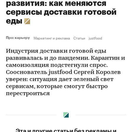
развития: как меняются
сервисы доставки готовой
еды
Маркетинг и реклама
Статьи
justfood
Про: карьеру
Индустрия доставки готовой еды
развивалась и до пандемии. Карантин и
самоизоляция подстегнули спрос.
Сооснователь justfood Сергей Королев
уверен: ситуация дает зеленый свет
сервисам, которые смогут быстро
перестроиться
Эта и другие статьи без рекламы и