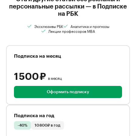
персональные рассылки — в Подписке
на РБК
Эксклюзивы РБК
Аналитика и прогнозы
Лекции профессоров MBA
Подписка на месяц
1 500 ₽
в месяц
Оформить подписку
Подписка на год
-40%
10 800₽ в год