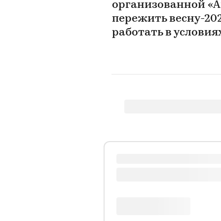
организованной «А
пережить весну-202
работать в услови