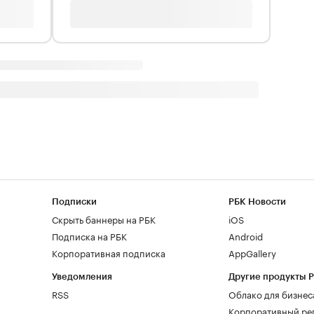
Подписки
РБК Новости
Скрыть баннеры на РБК
iOS
Подписка на РБК
Android
Корпоративная подписка
AppGallery
Уведомления
Другие продукты 
RSS
Облако для бизнес
Корпоративный ре