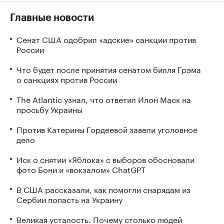
Главные новости
Сенат США одобрил «адские» санкции против
России
Что будет после принятия сенатом билля Грэма
о санкциях против России
The Atlantic узнал, что ответил Илон Маск на
просьбу Украины
Против Катерины Гордеевой завели уголовное
дело
Иск о снятии «Яблока» с выборов обосновали
фото Бони и «вокзалом» ChatGPT
В США рассказали, как помогли снарядам из
Сербии попасть на Украину
Великая усталость. Почему столько людей