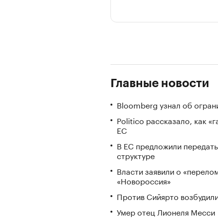
Главные новости
Bloomberg узнал об огран
Politico рассказало, как 
ЕС
В ЕС предложили передать
структуре
Власти заявили о «перело
«Новороссия»
Против Сийярто возбудили
Умер отец Лионеля Месси