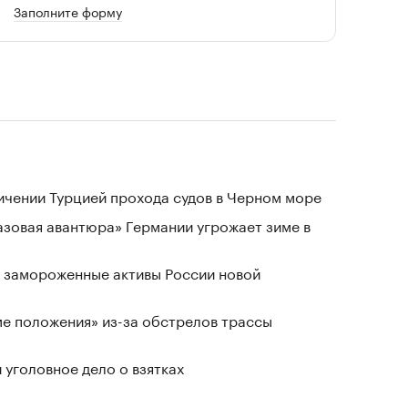
Заполните форму
ичении Турцией прохода судов в Черном море
«газовая авантюра» Германии угрожает зиме в
 замороженные активы России новой
ме положения» из-за обстрелов трассы
 уголовное дело о взятках