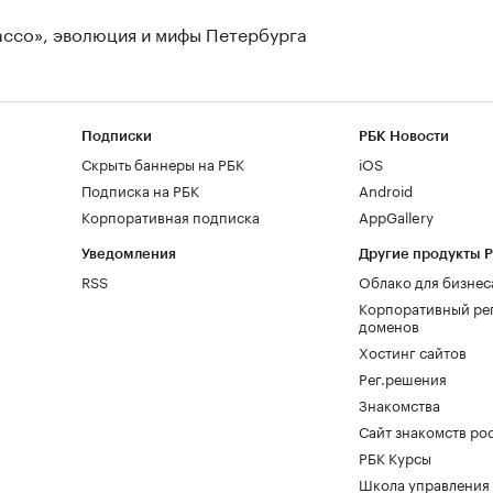
Лассо», эволюция и мифы Петербурга
Подписки
РБК Новости
Скрыть баннеры на РБК
iOS
Подписка на РБК
Android
Корпоративная подписка
AppGallery
Уведомления
Другие продукты 
RSS
Облако для бизнес
Корпоративный ре
доменов
Хостинг сайтов
Рег.решения
Знакомства
Сайт знакомств pod
РБК Курсы
Школа управления