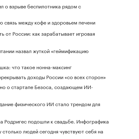
л о взрыве беспилотника рядом с
 связь между кофе и здоровьем печени
ь от России: как зарабатывает игровая
тании назвал жуткой «геймификацию
шка: что такое нонна-максинг
ерекрывать доходы России «со всех сторон»
тно о стартапе Безоса, создающем ИИ-
здание физического ИИ стало трендом для
а Родригес подошли к свадьбе. Инфографика
у столько людей сегодня чувствуют себя на