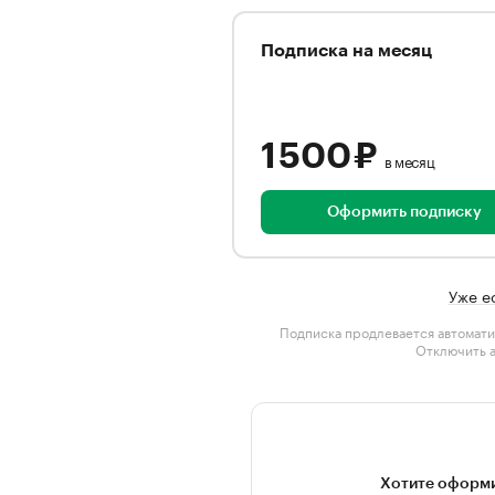
Подписка на месяц
1 500 ₽
в месяц
Оформить подписку
Уже е
Подписка продлевается автомати
Отключить 
Хотите оформи