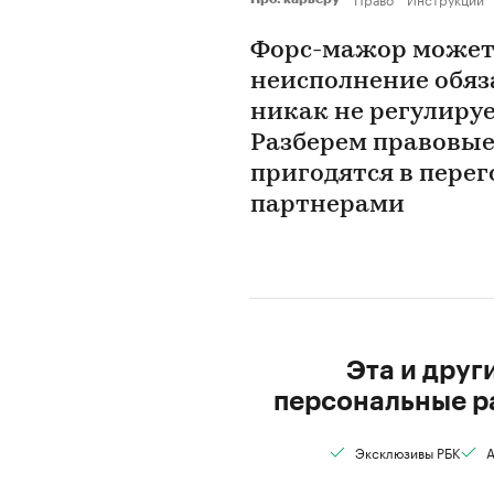
Форс-мажор может 
неисполнение обяза
никак не регулиру
Разберем правовые
пригодятся в пере
партнерами
Эта и друг
персональные р
Эксклюзивы РБК
А