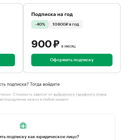
Подписка на год
-40%
10 800₽ в год
900 ₽
в месяц
Оформить подписку
сть подписка? Тогда войдите
чески. Стоимость зависит от
выбранного тарифного плана
.
автопродление можно в любой момент
ть подписку как юридическое лицо?