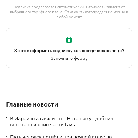
Подписка продлевается автоматически. Стоимость зависит от
выбранного тарифного плана
. Отключить автопродление можно в
любой момент
Хотите оформить подписку как юридическое лицо?
Заполните форму
Главные новости
В Израиле заявили, что Нетаньяху одобрил
восстановление части Газы
Пять человек погибли при ночной атаке на