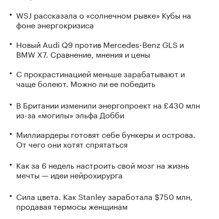
WSJ рассказала о «солнечном рывке» Кубы на
фоне энергокризиса
Новый Audi Q9 против Mercedes-Benz GLS и
BMW X7. Сравнение, мнения и цены
С прокрастинацией меньше зарабатывают и
чаще болеют. Можно ли ее победить
В Британии изменили энергопроект на £430 млн
из-за «могилы» эльфа Добби
Миллиардеры готовят себе бункеры и острова.
От чего они хотят спрятаться
Как за 6 недель настроить свой мозг на жизнь
мечты — идеи нейрохирурга
Сила цвета. Как Stanley заработала $750 млн,
продавая термосы женщинам