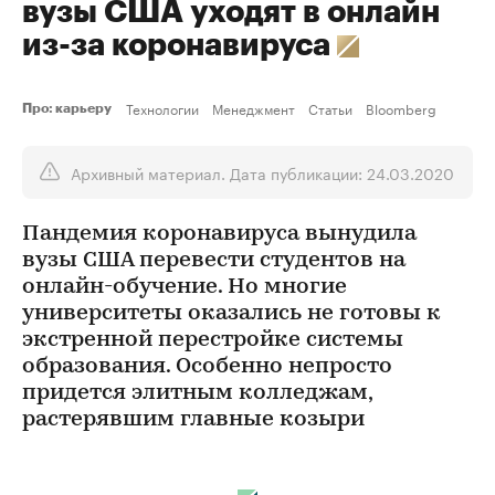
вузы США уходят в онлайн
из-за коронавируса
Технологии
Менеджмент
Статьи
Bloomberg
Про: карьеру
Архивный материал. Дата публикации: 24.03.2020
Пандемия коронавируса вынудила
вузы США перевести студентов на
онлайн-обучение. Но многие
университеты оказались не готовы к
экстренной перестройке системы
образования. Особенно непросто
придется элитным колледжам,
растерявшим главные козыри