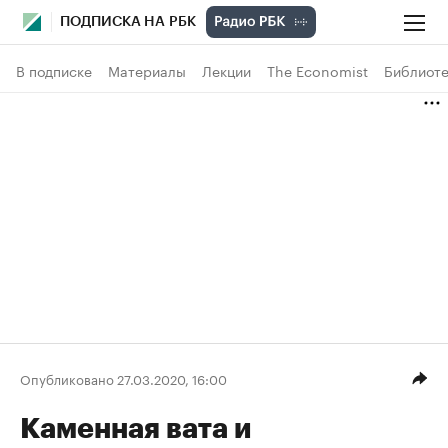
ПОДПИСКА НА РБК
В подписке
Материалы
Лекции
The Economist
Библиоте
Опубликовано 27.03.2020, 16:00
Каменная вата и