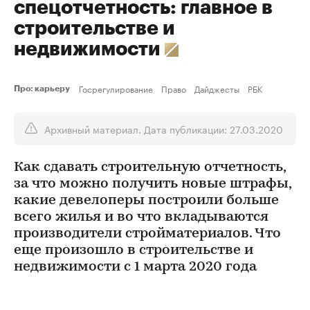
спецотчетность: главное в
строительстве и
недвижимости
Госрегулирование
Право
Дайджесты
РБК
Про: карьеру
Архивный материал. Дата публикации: 27.03.2020
Как сдавать строительную отчетность,
за что можно получить новые штрафы,
какие девелоперы построили больше
всего жилья и во что вкладываются
производители стройматериалов. Что
еще произошло в строительстве и
недвижимости с 1 марта 2020 года