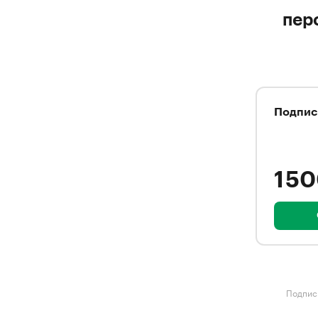
пер
Подпис
1 5
Подписк