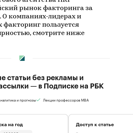
ового агентства НКР
йский рынок факторинга за
. О компаниях-лидерах и
х факторинг пользуется
рностью, смотрите ниже
ие статьи без рекламы и
ассылки — в Подписке на РБК
налитика и прогнозы
Лекции профессоров MBA
ка на год
Доступ к статье