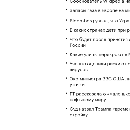
Сооснователь Wikipedia н
Запасы газа в Европе на м
Bloomberg узнал, что Укра
В каких странах дети при
Что будет после принятия 
России
Какие улицы перекроют в М
Ученые оценили риски от 
вирусов
Экс-министра ВВС США ли
утечки
FT рассказала о «маленьк
нефтяному миру
Суд назвал Трампа «време
стройку