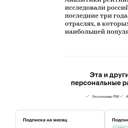
Аналитики рейтинг
исследовали росси
последние три года
отраслях, в которы
наибольшей популя
Эта и друг
персональные р
Эксклюзивы РБК
А
Подписка на месяц
Подпис