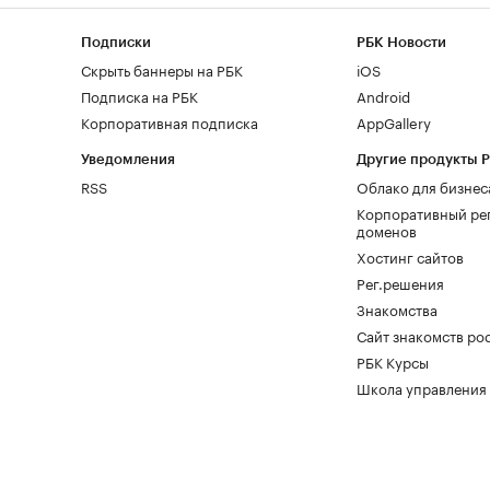
Подписки
РБК Новости
Скрыть баннеры на РБК
iOS
Подписка на РБК
Android
Корпоративная подписка
AppGallery
Уведомления
Другие продукты 
RSS
Облако для бизнес
Корпоративный ре
доменов
Хостинг сайтов
Рег.решения
Знакомства
Сайт знакомств pod
РБК Курсы
Школа управления