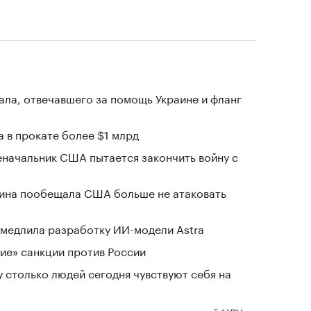
ала, отвечавшего за помощь Украине и фланг
 в прокате более $1 млрд
еначальник США пытается закончить войну с
аина пообещала США больше не атаковать
замедлила разработку ИИ-модели Astra
ие» санкции против России
у столько людей сегодня чувствуют себя на