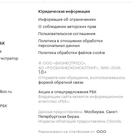
Юридическая информация
Информация об ограничениях
О соблюдении авторских прав
Пользовательское соглашение
Политика в отношении обработки
РБК
персональных данных
а
Политика обработки файлов cookie
гистратор
© ООО «БИЗНЕСПРЕСС»,
АО «РОСБИЗНЕСКОНСАЛТИНГ»,
1995–2026
.
18+
Отправьте нам обращение, воспользовавшись
формой обратной связи
bor.ru
Акции и спецпредложения РБК
Владельцем сайта является информационное
агентство «РБК».
 РБК
Данные предоставлены:
Мосбиржа
,
Санкт-
Петербургская биржа
.
Индексы облигаций предоставлены Cbonds.
Реализовано на платформе от
ООО