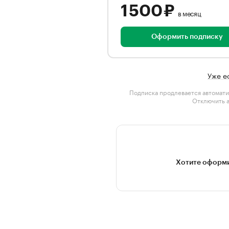
1 500 ₽
в месяц
Оформить подписку
Уже е
Подписка продлевается автомати
Отключить 
Хотите оформи