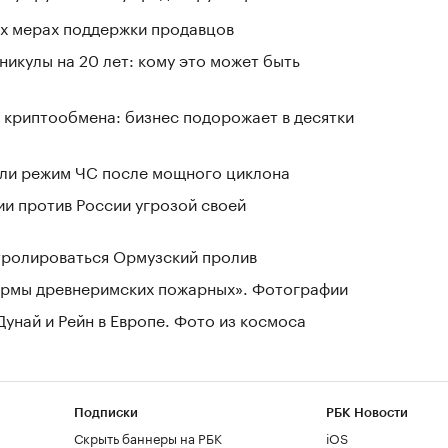
вых мерах поддержки продавцов
никулы на 20 лет: кому это может быть
 криптообмена: бизнес подорожает в десятки
ели режим ЧС после мощного циклона
ии против России угрозой своей
нтролироваться Ормузский пролив
зармы древнеримских пожарных». Фотографии
Дунай и Рейн в Европе. Фото из космоса
Подписки
РБК Новости
Скрыть баннеры на РБК
iOS