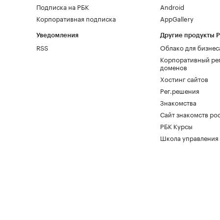
Подписка на РБК
Android
Корпоративная подписка
AppGallery
Уведомления
Другие продукты 
RSS
Облако для бизнес
Корпоративный ре
доменов
Хостинг сайтов
Рег.решения
Знакомства
Сайт знакомств pod
РБК Курсы
Школа управления