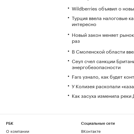
Wildberries объявил о но
Турция ввела налоговые ка
интересно
Новый закон меняет рынок
раз
В Смоленской области вв
Сеул счел санкции Британ
энергобезопасности
Fars узнало, как будет ко
У Колизея раскопали «ка
Как засуха изменила реки 
РБК
Социальные сети
О компании
ВКонтакте