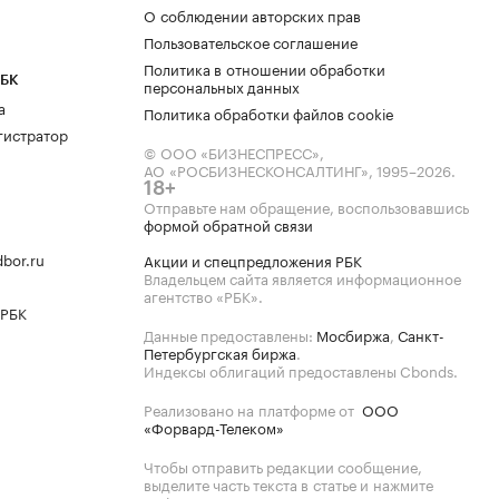
О соблюдении авторских прав
Пользовательское соглашение
Политика в отношении обработки
РБК
персональных данных
а
Политика обработки файлов cookie
гистратор
© ООО «БИЗНЕСПРЕСС»,
АО «РОСБИЗНЕСКОНСАЛТИНГ»,
1995–2026
.
18+
Отправьте нам обращение, воспользовавшись
формой обратной связи
bor.ru
Акции и спецпредложения РБК
Владельцем сайта является информационное
агентство «РБК».
 РБК
Данные предоставлены:
Мосбиржа
,
Санкт-
Петербургская биржа
.
Индексы облигаций предоставлены Cbonds.
Реализовано на платформе от
ООО
«Форвард-Телеком»
Чтобы отправить редакции сообщение,
выделите часть текста в статье и нажмите