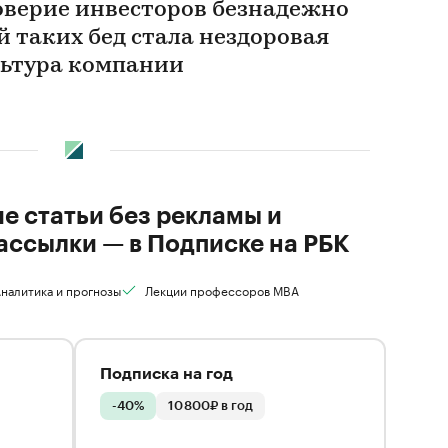
доверие инвесторов безнадежно
 таких бед стала нездоровая
льтура компании
ие статьи без рекламы и
ассылки — в Подписке на РБК
налитика и прогнозы
Лекции профессоров MBA
Подписка на год
-40%
10 800₽ в год