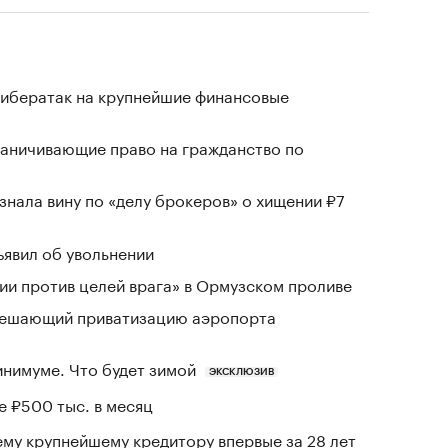
кибератак на крупнейшие финансовые
раничивающие право на гражданство по
знала вину по «делу брокеров» о хищении ₽7
явил об увольнении
и против целей врага» в Ормузском проливе
зрешающий приватизацию аэропорта
инимуме. Что будет зимой
ЭКСКЛЮЗИВ
е ₽500 тыс. в месяц
му крупнейшему кредитору впервые за 28 лет