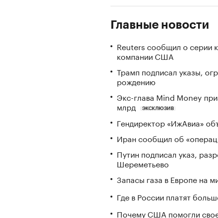
Главные новости
Reuters сообщил о серии 
компании США
Трамп подписал указы, ог
рождению
Экс-глава Mind Money при
млрд
ЭКСКЛЮЗИВ
Гендиректор «ИжАвиа» объ
Иран сообщил об «операци
Путин подписал указ, ра
Шереметьево
Запасы газа в Европе на м
Где в России платят больш
Почему США помогли свое