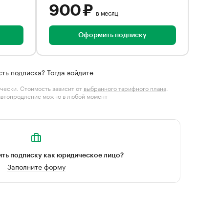
900 ₽
в месяц
Оформить подписку
сть подписка? Тогда войдите
чески. Стоимость зависит от
выбранного тарифного плана
.
автопродление можно в любой момент
ть подписку как юридическое лицо?
Заполните форму