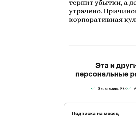
терпит убытки, а 
утрачено. Причиной
корпоративная ку
Эта и друг
персональные р
Эксклюзивы РБК
А
Подписка на месяц