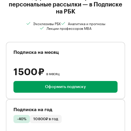
персональные рассылки — в Подписке
на РБК
Эксклюзивы РБК
Аналитика и прогнозы
Лекции профессоров MBA
Подписка на месяц
1 500 ₽
в месяц
Оформить подписку
Подписка на год
-40%
10 800₽ в год