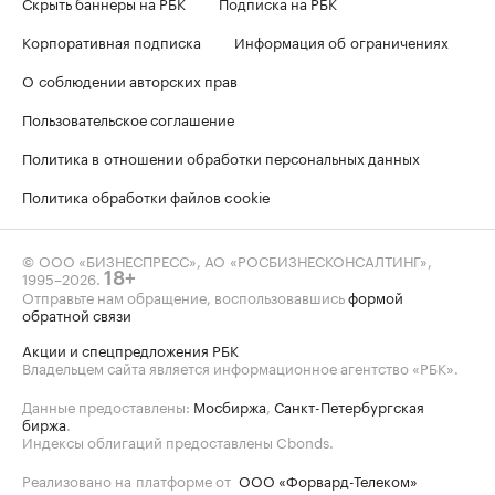
Скрыть баннеры на РБК
Подписка на РБК
Корпоративная подписка
Информация об ограничениях
О соблюдении авторских прав
Пользовательское соглашение
Политика в отношении обработки персональных данных
Политика обработки файлов cookie
© ООО «БИЗНЕСПРЕСС», АО «РОСБИЗНЕСКОНСАЛТИНГ»,
1995–2026
.
18+
Отправьте нам обращение, воспользовавшись
формой
обратной связи
Акции и спецпредложения РБК
Владельцем сайта является информационное агентство «РБК».
Данные предоставлены:
Мосбиржа
,
Санкт-Петербургская
биржа
.
Индексы облигаций предоставлены Cbonds.
Реализовано на платформе от
ООО «Форвард-Телеком»