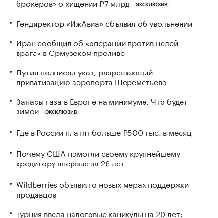
брокеров» о хищении ₽7 млрд
ЭКСКЛЮЗИВ
Гендиректор «ИжАвиа» объявил об увольнении
Иран сообщил об «операции против целей
врага» в Ормузском проливе
Путин подписал указ, разрешающий
приватизацию аэропорта Шереметьево
Запасы газа в Европе на минимуме. Что будет
зимой
ЭКСКЛЮЗИВ
Где в России платят больше ₽500 тыс. в месяц
Почему США помогли своему крупнейшему
кредитору впервые за 28 лет
Wildberries объявил о новых мерах поддержки
продавцов
Турция ввела налоговые каникулы на 20 лет: