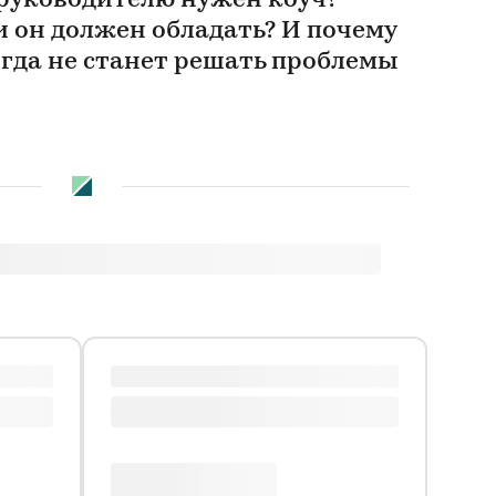
 руководителю нужен коуч?
 он должен обладать? И почему
гда не станет решать проблемы