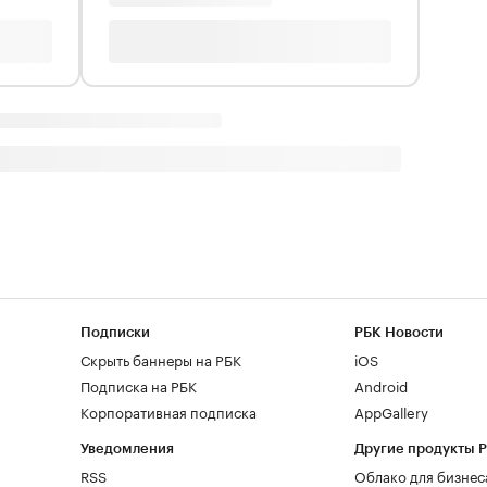
Подписки
РБК Новости
Скрыть баннеры на РБК
iOS
Подписка на РБК
Android
Корпоративная подписка
AppGallery
Уведомления
Другие продукты 
RSS
Облако для бизнес