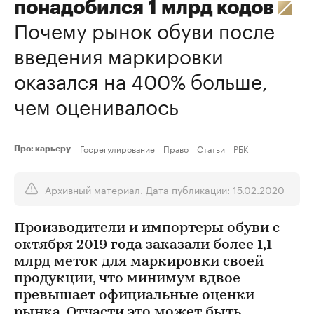
понадобился 1 млрд кодов
Почему рынок обуви после
введения маркировки
оказался на 400% больше,
чем оценивалось
Госрегулирование
Право
Статьи
РБК
Про: карьеру
Архивный материал. Дата публикации: 15.02.2020
Производители и импортеры обуви с
октября 2019 года заказали более 1,1
млрд меток для маркировки своей
продукции, что минимум вдвое
превышает официальные оценки
рынка. Отчасти это может быть