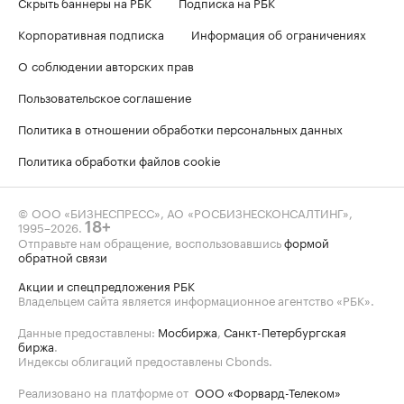
Скрыть баннеры на РБК
Подписка на РБК
Корпоративная подписка
Информация об ограничениях
О соблюдении авторских прав
Пользовательское соглашение
Политика в отношении обработки персональных данных
Политика обработки файлов cookie
© ООО «БИЗНЕСПРЕСС», АО «РОСБИЗНЕСКОНСАЛТИНГ»,
1995–2026
.
18+
Отправьте нам обращение, воспользовавшись
формой
обратной связи
Акции и спецпредложения РБК
Владельцем сайта является информационное агентство «РБК».
Данные предоставлены:
Мосбиржа
,
Санкт-Петербургская
биржа
.
Индексы облигаций предоставлены Cbonds.
Реализовано на платформе от
ООО «Форвард-Телеком»