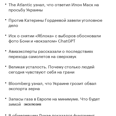
The Atlantic узнал, что ответил Илон Маск на
просьбу Украины
Против Катерины Гордеевой завели уголовное
дело
Иск о снятии «Яблока» с выборов обосновали
фото Бони и «вокзалом» ChatGPT
Авиаэксперты рассказали о последствиях
перехода самолетов на сверхзвук
Великая усталость. Почему столько людей
сегодня чувствуют себя на грани
Bloomberg узнал, что Украине грозит обвал
экспорта зерна
Запасы газа в Европе на минимуме. Что будет
зимой
ЭКСКЛЮЗИВ
В обмелевшем Дунае показался фундамент