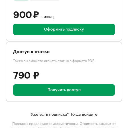
900 ₽
в месяц
Оформить подписку
Доступ к статье
Также вы сможете скачать статью в формате PDF
790 ₽
Получить доступ
Уже есть подписка? Тогда войдите
Подписка продлевается автоматически. Стоимость зависит от
выбранного тарифного плана
. Отключить автопродление можно в