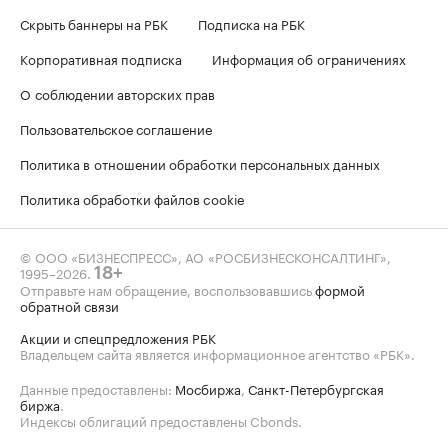
Скрыть баннеры на РБК
Подписка на РБК
Корпоративная подписка
Информация об ограничениях
О соблюдении авторских прав
Пользовательское соглашение
Политика в отношении обработки персональных данных
Политика обработки файлов cookie
© ООО «БИЗНЕСПРЕСС», АО «РОСБИЗНЕСКОНСАЛТИНГ»,
1995–2026
.
18+
Отправьте нам обращение, воспользовавшись
формой
обратной связи
Акции и спецпредложения РБК
Владельцем сайта является информационное агентство «РБК».
Данные предоставлены:
Мосбиржа
,
Санкт-Петербургская
биржа
.
Индексы облигаций предоставлены Cbonds.