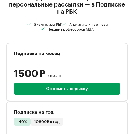
персональные рассылки — в Подписке
на РБК
Эксклюзивы РБК
Аналитика и прогнозы
Лекции профессоров MBA
Подписка на месяц
1 500 ₽
в месяц
Оформить подписку
Подписка на год
-40%
10 800₽ в год