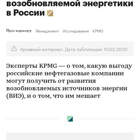
возобновляемой энергетики
в России
Менеджмент
Исследования
KPMG
Про: карьеру
Архивный материал. Дата публикации: 10.02.2020
Эксперты KPMG — о том, какую выгоду
российские нефтегазовые компании
могут получить от развития
возобновляемых источников энергии
(ВИЭ), и о том, что им мешает