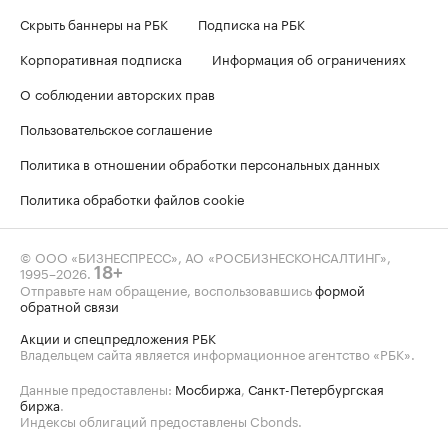
Скрыть баннеры на РБК
Подписка на РБК
Корпоративная подписка
Информация об ограничениях
О соблюдении авторских прав
Пользовательское соглашение
Политика в отношении обработки персональных данных
Политика обработки файлов cookie
© ООО «БИЗНЕСПРЕСС», АО «РОСБИЗНЕСКОНСАЛТИНГ»,
1995–2026
.
18+
Отправьте нам обращение, воспользовавшись
формой
обратной связи
Акции и спецпредложения РБК
Владельцем сайта является информационное агентство «РБК».
Данные предоставлены:
Мосбиржа
,
Санкт-Петербургская
биржа
.
Индексы облигаций предоставлены Cbonds.