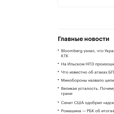
Главные новости
Bloomberg узнал, что Укр
КТК
На Ильском НПЗ произоше
Что известно об атаках БП
Минобороны назвало цели 
Великая усталость. Почем
грани
Сенат США одобрил «адск
Ромашина — РБК об итогах