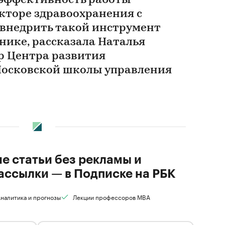
 эффективность работы
екторе здравоохранения с
 внедрить такой инструмент
нике, рассказала Наталья
р Центра развития
Московской школы управления
ие статьи без рекламы и
ассылки — в Подписке на РБК
налитика и прогнозы
Лекции профессоров MBA