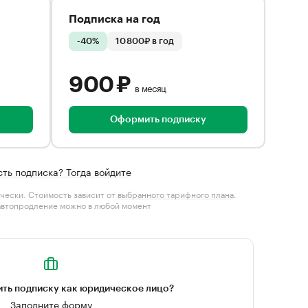
Подписка на год
-40%
10 800₽ в год
900 ₽
в месяц
Оформить подписку
сть подписка? Тогда войдите
чески. Стоимость зависит от
выбранного тарифного плана
.
автопродление можно в любой момент
ть подписку как юридическое лицо?
Заполните форму