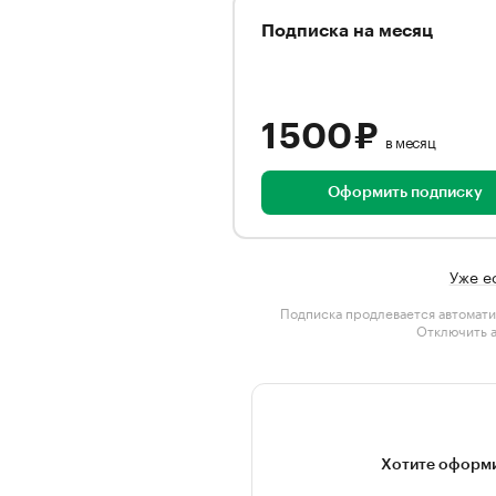
Подписка на месяц
1 500 ₽
в месяц
Оформить подписку
Уже е
Подписка продлевается автомати
Отключить 
Хотите оформи