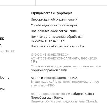
Юридическая информация
Информация об ограничениях
О соблюдении авторских прав
Пользовательское соглашение
Политика в отношении обработки
РБК
персональных данных
а
Политика обработки файлов cookie
гистратор
© ООО «БИЗНЕСПРЕСС»,
АО «РОСБИЗНЕСКОНСАЛТИНГ»,
1995–2026
.
18+
Отправьте нам обращение, воспользовавшись
формой обратной связи
bor.ru
Акции и спецпредложения РБК
Владельцем сайта является информационное
агентство «РБК».
 РБК
Данные предоставлены:
Мосбиржа
,
Санкт-
Петербургская биржа
.
Индексы облигаций предоставлены Cbonds.