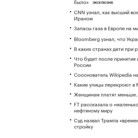
было»
ЭКСКЛЮЗИВ
CNN узнал, как высший во
Ираном
Запасы газа в Европе на м
Bloomberg узнал, что Укра
В каких странах дети при
Что будет после принятия 
России
Сооснователь Wikipedia н
Какие улицы перекроют в М
Женщинам платят меньше. 
FT рассказала о «маленьк
нефтяному миру
Суд назвал Трампа «време
стройку