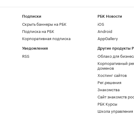
Подписки
РБК Новости
Скрыть баннеры на РБК
iOS
Подписка на РБК
Android
Корпоративная подписка
AppGallery
Уведомления
Другие продукты 
RSS
Облако для бизнес
Корпоративный ре
доменов
Хостинг сайтов
Рег.решения
Знакомства
Сайт знакомств pod
РБК Курсы
Школа управления