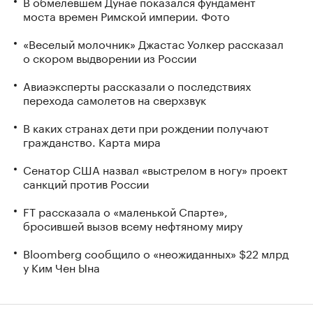
В обмелевшем Дунае показался фундамент
моста времен Римской империи. Фото
«Веселый молочник» Джастас Уолкер рассказал
о скором выдворении из России
Авиаэксперты рассказали о последствиях
перехода самолетов на сверхзвук
В каких странах дети при рождении получают
гражданство. Карта мира
Сенатор США назвал «выстрелом в ногу» проект
санкций против России
FT рассказала о «маленькой Спарте»,
бросившей вызов всему нефтяному миру
Bloomberg сообщило о «неожиданных» $22 млрд
у Ким Чен Ына