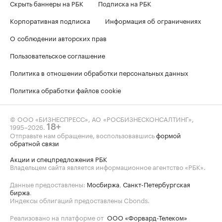
Скрыть баннеры на РБК
Подписка на РБК
Корпоративная подписка
Информация об ограничениях
О соблюдении авторских прав
Пользовательское соглашение
Политика в отношении обработки персональных данных
Политика обработки файлов cookie
© ООО «БИЗНЕСПРЕСС», АО «РОСБИЗНЕСКОНСАЛТИНГ»,
1995–2026
.
18+
Отправьте нам обращение, воспользовавшись
формой
обратной связи
Акции и спецпредложения РБК
Владельцем сайта является информационное агентство «РБК».
Данные предоставлены:
Мосбиржа
,
Санкт-Петербургская
биржа
.
Индексы облигаций предоставлены Cbonds.
Реализовано на платформе от
ООО «Форвард-Телеком»