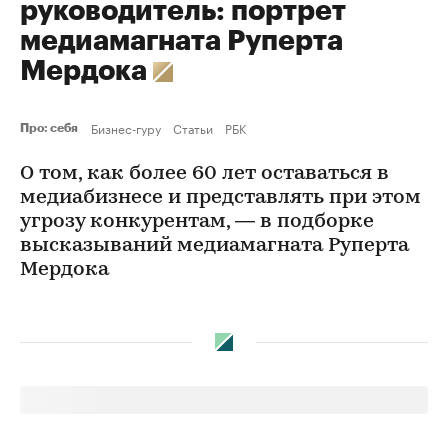
руководитель: портрет
медиамагната Руперта
Мердока
Бизнес-гуру
Статьи
РБК
Про: себя
О том, как более 60 лет оставаться в
медиабизнесе и представлять при этом
угрозу конкурентам, — в подборке
высказываний медиамагната Руперта
Мердока