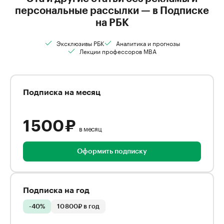
персональные рассылки — в Подписке
на РБК
Эксклюзивы РБК
Аналитика и прогнозы
Лекции профессоров MBA
Подписка на месяц
1 500 ₽
в месяц
Оформить подписку
Подписка на год
-40%
10 800₽ в год