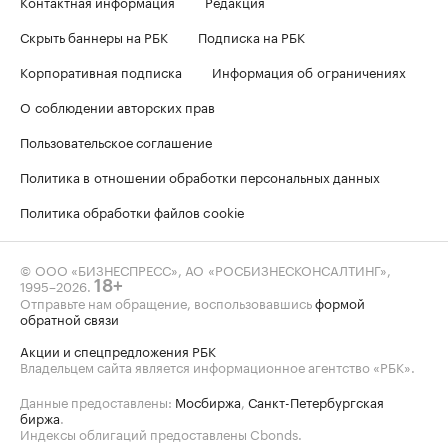
Контактная информация
Редакция
Скрыть баннеры на РБК
Подписка на РБК
Корпоративная подписка
Информация об ограничениях
О соблюдении авторских прав
Пользовательское соглашение
Политика в отношении обработки персональных данных
Политика обработки файлов cookie
© ООО «БИЗНЕСПРЕСС», АО «РОСБИЗНЕСКОНСАЛТИНГ»,
1995–2026
.
18+
Отправьте нам обращение, воспользовавшись
формой
обратной связи
Акции и спецпредложения РБК
Владельцем сайта является информационное агентство «РБК».
Данные предоставлены:
Мосбиржа
,
Санкт-Петербургская
биржа
.
Индексы облигаций предоставлены Cbonds.