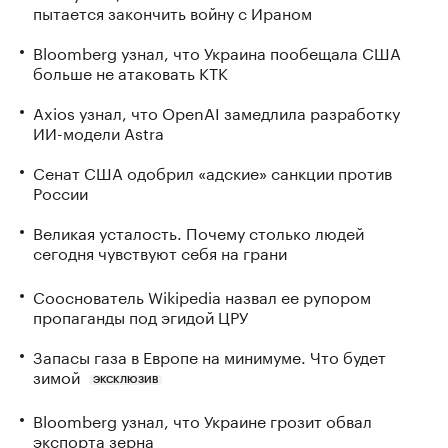
пытается закончить войну с Ираном
Bloomberg узнал, что Украина пообещала США
больше не атаковать КТК
Axios узнал, что OpenAI замедлила разработку
ИИ-модели Astra
Сенат США одобрил «адские» санкции против
России
Великая усталость. Почему столько людей
сегодня чувствуют себя на грани
Сооснователь Wikipedia назвал ее рупором
пропаганды под эгидой ЦРУ
Запасы газа в Европе на минимуме. Что будет
зимой
ЭКСКЛЮЗИВ
Bloomberg узнал, что Украине грозит обвал
экспорта зерна