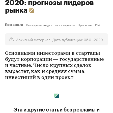
2020: прогнозы лидеров
рынка
Венчурная индустрия и стартапы
Прогнозы
РБК
Про: деньги
Архивный материал. Дата публикации: 05.01.2020
Основными инвесторами в стартапы
будут корпорации — государственные
и частные. Число крупных сделок
вырастет, как и средняя сумма
инвестиций в один проект
Эта и другие статьи без рекламы и