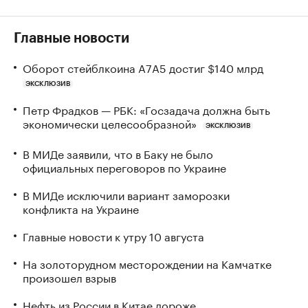
Главные новости
Оборот стейблкоина А7А5 достиг $140 млрд
ЭКСКЛЮЗИВ
Петр Фрадков — РБК: «Госзадача должна быть
экономически целесообразной»
ЭКСКЛЮЗИВ
В МИДе заявили, что в Баку не было
официальных переговоров по Украине
В МИДе исключили вариант заморозки
конфликта на Украине
Главные новости к утру 10 августа
На золоторудном месторождении на Камчатке
произошел взрыв
Нефть из России в Китае дороже