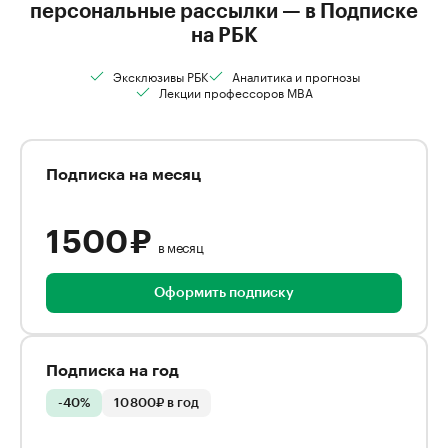
персональные рассылки — в Подписке
на РБК
Эксклюзивы РБК
Аналитика и прогнозы
Лекции профессоров MBA
Подписка на месяц
1 500 ₽
в месяц
Оформить подписку
Подписка на год
-40%
10 800₽ в год