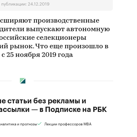
публикации: 24.12.2019
сширяют производственные
одители выпускают автономную
 российские селекционеры
ий рынок. Что еще произошло в
с 25 ноября 2019 года
ие статьи без рекламы и
ассылки — в Подписке на РБК
налитика и прогнозы
Лекции профессоров MBA