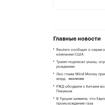
Главные новости
Reuters сообщил о серии 
компании США
Трамп подписал указы, ог
рождению
Экс-глава Mind Money при
млрд
ЭКСКЛЮЗИВ
РЖД обсудили с Китаем в
Пекином
В Турции заявили, что Ев
происхождение газа