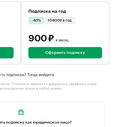
Подписка на год
-40%
10 800₽ в год
900 ₽
в месяц
Оформить подписку
сть подписка? Тогда войдите
чески. Стоимость зависит от
выбранного тарифного плана
.
автопродление можно в любой момент
ть подписку как юридическое лицо?