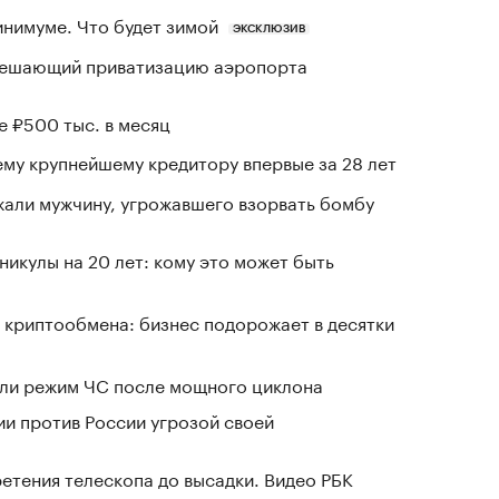
инимуме. Что будет зимой
ЭКСКЛЮЗИВ
зрешающий приватизацию аэропорта
е ₽500 тыс. в месяц
му крупнейшему кредитору впервые за 28 лет
али мужчину, угрожавшего взорвать бомбу
никулы на 20 лет: кому это может быть
 криптообмена: бизнес подорожает в десятки
ели режим ЧС после мощного циклона
ии против России угрозой своей
ретения телескопа до высадки. Видео РБК