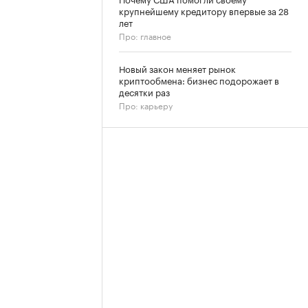
крупнейшему кредитору впервые за 28
лет
Про: главное
Новый закон меняет рынок
криптообмена: бизнес подорожает в
десятки раз
Про: карьеру