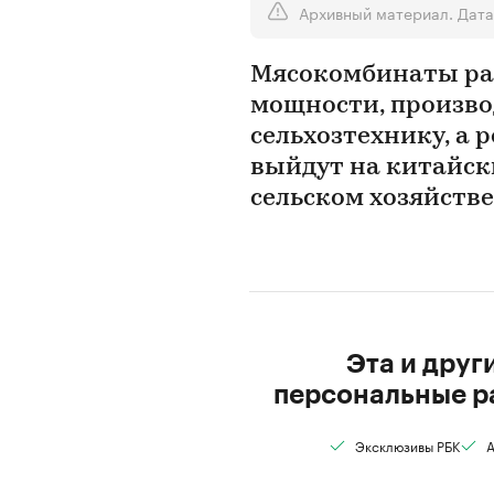
Архивный материал. Дата 
Мясокомбинаты ра
мощности, произв
сельхозтехнику, а
выйдут на китайск
сельском хозяйстве 
Эта и друг
персональные р
Эксклюзивы РБК
А