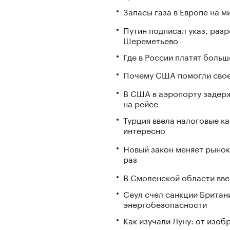
Запасы газа в Европе на м
Путин подписал указ, ра
Шереметьево
Где в России платят больш
Почему США помогли свое
В США в аэропорту задерж
на рейсе
Турция ввела налоговые ка
интересно
Новый закон меняет рынок
раз
В Смоленской области вв
Сеул счел санкции Британ
энергобезопасности
Как изучали Луну: от изоб