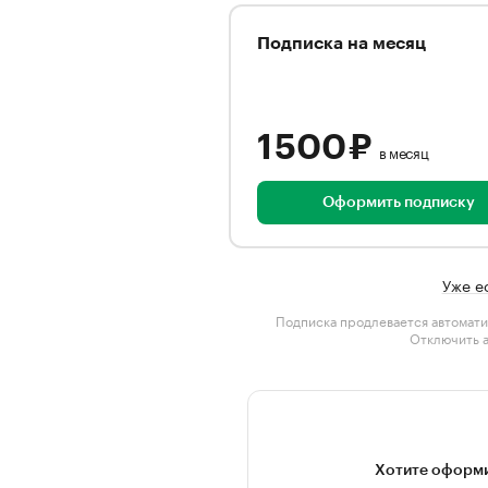
Подписка на месяц
1 500 ₽
в месяц
Оформить подписку
Уже е
Подписка продлевается автомати
Отключить 
Хотите оформи