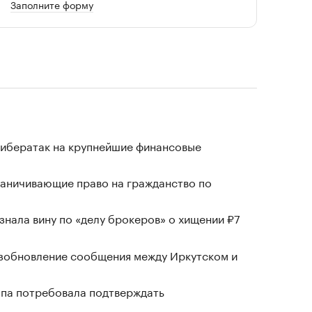
Заполните форму
кибератак на крупнейшие финансовые
раничивающие право на гражданство по
знала вину по «делу брокеров» о хищении ₽7
озобновление сообщения между Иркутском и
ропа потребовала подтверждать