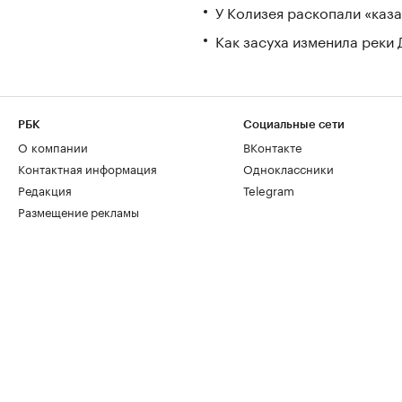
У Колизея раскопали «ка
Как засуха изменила реки 
РБК
Социальные сети
О компании
ВКонтакте
Контактная информация
Одноклассники
Редакция
Telegram
Размещение рекламы