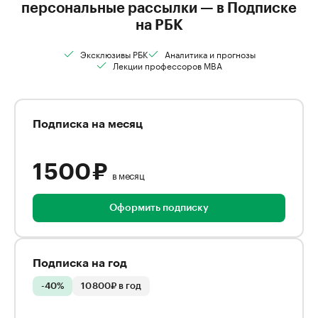
персональные рассылки — в Подписке
на РБК
Эксклюзивы РБК
Аналитика и прогнозы
Лекции профессоров MBA
Подписка на месяц
1 500 ₽
в месяц
Оформить подписку
Подписка на год
-40%
10 800₽ в год