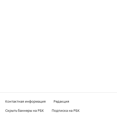
Контактная информация
Редакция
Скрыть баннеры на РБК
Подписка на РБК