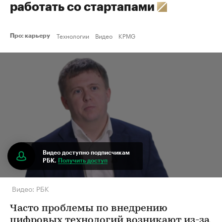
работать со стартапами
Технологии
Видео
KPMG
Про: карьеру
Видео доступно подписчикам
РБК.
Получить доступ
Видео: РБК
Часто проблемы по внедрению
цифровых технологий возникают из-за