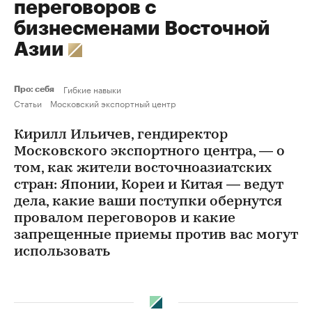
переговоров с
бизнесменами Восточной
Азии
Гибкие навыки
Про: себя
Статьи
Московский экспортный центр
Кирилл Ильичев, гендиректор
Московского экспортного центра, — о
том, как жители восточноазиатских
стран: Японии, Кореи и Китая — ведут
дела, какие ваши поступки обернутся
провалом переговоров и какие
запрещенные приемы против вас могут
использовать