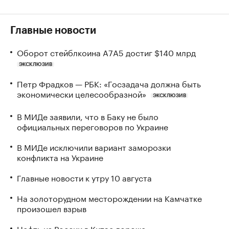
Главные новости
Оборот стейблкоина А7А5 достиг $140 млрд
ЭКСКЛЮЗИВ
Петр Фрадков — РБК: «Госзадача должна быть
экономически целесообразной»
ЭКСКЛЮЗИВ
В МИДе заявили, что в Баку не было
официальных переговоров по Украине
В МИДе исключили вариант заморозки
конфликта на Украине
Главные новости к утру 10 августа
На золоторудном месторождении на Камчатке
произошел взрыв
Нефть из России в Китае дороже