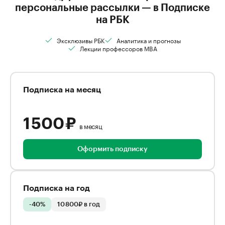
персональные рассылки — в Подписке
на РБК
Эксклюзивы РБК
Аналитика и прогнозы
Лекции профессоров MBA
Подписка на месяц
1 500 ₽
в месяц
Оформить подписку
Подписка на год
-40%
10 800₽ в год