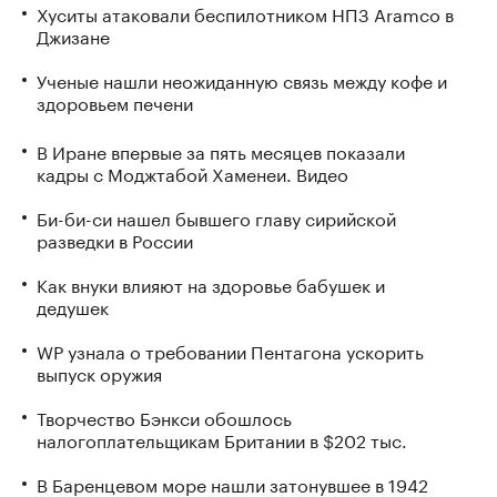
Хуситы атаковали беспилотником НПЗ Aramco в
Джизане
Ученые нашли неожиданную связь между кофе и
здоровьем печени
В Иране впервые за пять месяцев показали
кадры с Моджтабой Хаменеи. Видео
Би-би-си нашел бывшего главу сирийской
разведки в России
Как внуки влияют на здоровье бабушек и
дедушек
WP узнала о требовании Пентагона ускорить
выпуск оружия
Творчество Бэнкси обошлось
налогоплательщикам Британии в $202 тыс.
В Баренцевом море нашли затонувшее в 1942