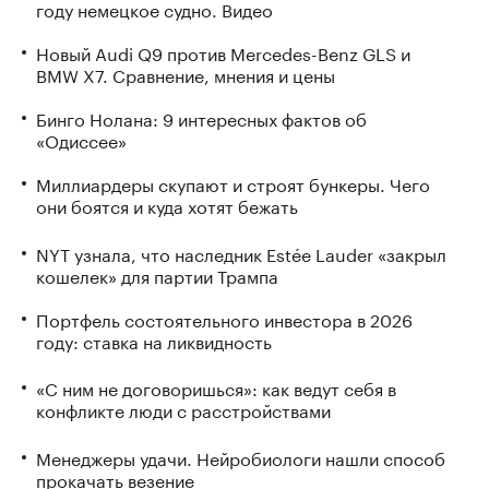
году немецкое судно. Видео
Новый Audi Q9 против Mercedes-Benz GLS и
BMW X7. Сравнение, мнения и цены
Бинго Нолана: 9 интересных фактов об
«Одиссее»
Миллиардеры скупают и строят бункеры. Чего
они боятся и куда хотят бежать
NYT узнала, что наследник Estée Lauder «закрыл
кошелек» для партии Трампа
Портфель состоятельного инвестора в 2026
году: ставка на ликвидность
«С ним не договоришься»: как ведут себя в
конфликте люди с расстройствами
Менеджеры удачи. Нейробиологи нашли способ
прокачать везение