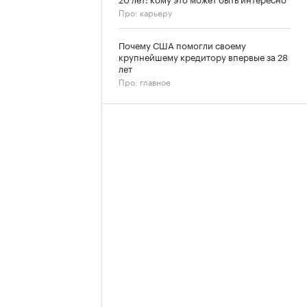
Про: карьеру
Почему США помогли своему
крупнейшему кредитору впервые за 28
лет
Про: главное