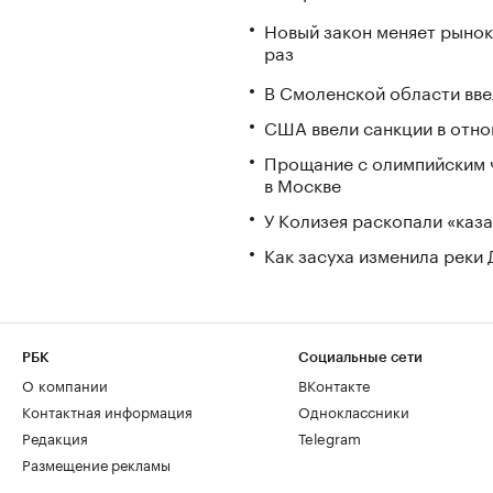
Новый закон меняет рынок
раз
В Смоленской области вв
США ввели санкции в отно
Прощание с олимпийским 
в Москве
У Колизея раскопали «ка
Как засуха изменила реки 
РБК
Социальные сети
О компании
ВКонтакте
Контактная информация
Одноклассники
Редакция
Telegram
Размещение рекламы