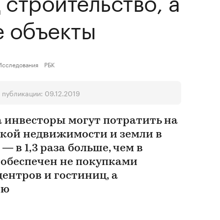
 строительство, а
е объекты
Исследования
РБК
 публикации: 09.12.2019
а инвесторы могут потратить на
кой недвижимости и земли в
 — в 1,3 раза больше, чем в
 обеспечен не покупками
ентров и гостиниц, а
лю