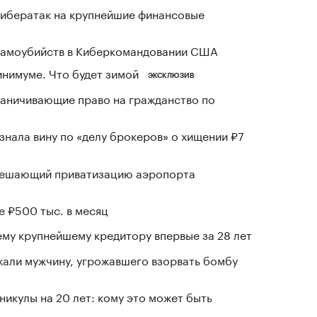
кибератак на крупнейшие финансовые
 самоубийств в Киберкомандовании США
инимуме. Что будет зимой
ЭКСКЛЮЗИВ
раничивающие право на гражданство по
знала вину по «делу брокеров» о хищении ₽7
зрешающий приватизацию аэропорта
е ₽500 тыс. в месяц
му крупнейшему кредитору впервые за 28 лет
али мужчину, угрожавшего взорвать бомбу
никулы на 20 лет: кому это может быть