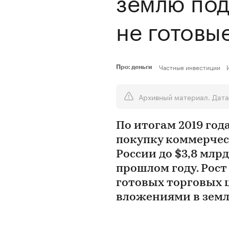
землю под
не готовы
Частные инвестиции
Про: деньги
Архивный материал. Дата
По итогам 2019 год
покупку коммерчес
России до $3,8 млрд
прошлом году. Рост
готовых торговых ц
вложениями в зем