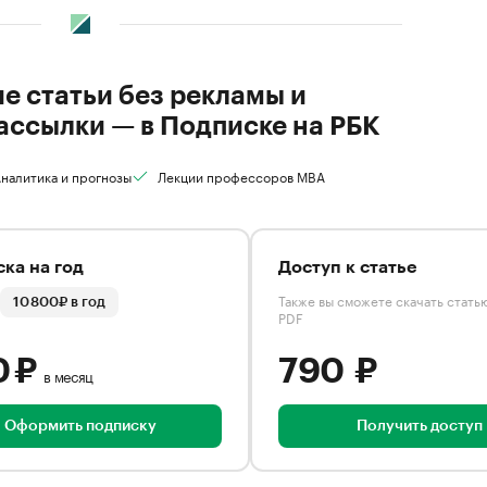
ие статьи без рекламы и
ассылки — в Подписке на РБК
налитика и прогнозы
Лекции профессоров MBA
ка на год
Доступ к статье
Также вы сможете скачать стать
10 800₽ в год
PDF
0 ₽
790 ₽
в месяц
Оформить подписку
Получить доступ