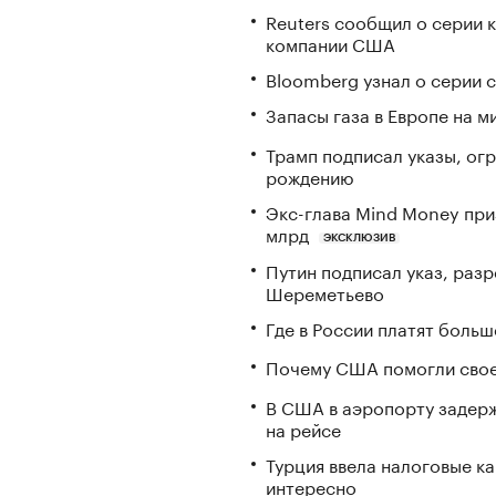
Reuters сообщил о серии 
компании США
Bloomberg узнал о серии
Запасы газа в Европе на м
Трамп подписал указы, ог
рождению
Экс-глава Mind Money при
млрд
ЭКСКЛЮЗИВ
Путин подписал указ, ра
Шереметьево
Где в России платят больш
Почему США помогли свое
В США в аэропорту задерж
на рейсе
Турция ввела налоговые ка
интересно