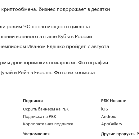
 криптообмена: бизнес подорожает в десятки
ели режим ЧС после мощного циклона
шении военного атташе Кубы в России
чемпионом Иваном Едешко пройдет 7 августа
зармы древнеримских пожарных». Фотографии
Дунай и Рейн в Европе. Фото из космоса
Подписки
РБК Новости
Скрыть баннеры на РБК
iOS
Подписка на РБК
Android
Корпоративная подписка
AppGallery
Уведомления
Другие продукты 