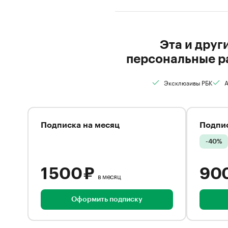
Эта и друг
персональные р
Эксклюзивы РБК
А
Подписка на месяц
Подпис
-40%
1 500 ₽
90
в месяц
Оформить подписку