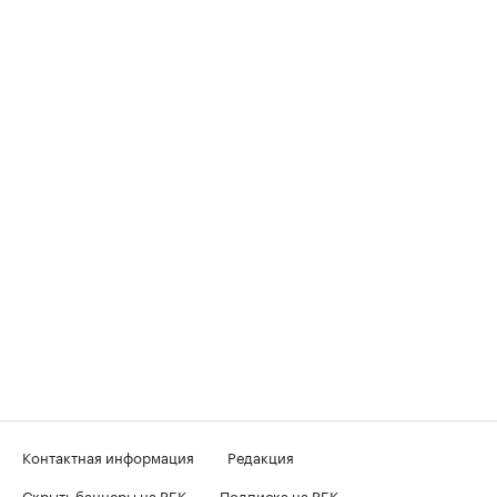
Контактная информация
Редакция
Скрыть баннеры на РБК
Подписка на РБК