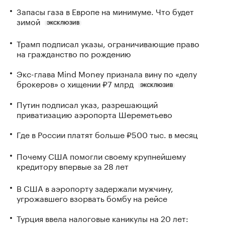
Запасы газа в Европе на минимуме. Что будет
зимой
ЭКСКЛЮЗИВ
Трамп подписал указы, ограничивающие право
на гражданство по рождению
Экс-глава Mind Money признала вину по «делу
брокеров» о хищении ₽7 млрд
ЭКСКЛЮЗИВ
Путин подписал указ, разрешающий
приватизацию аэропорта Шереметьево
Где в России платят больше ₽500 тыс. в месяц
Почему США помогли своему крупнейшему
кредитору впервые за 28 лет
В США в аэропорту задержали мужчину,
угрожавшего взорвать бомбу на рейсе
Турция ввела налоговые каникулы на 20 лет: