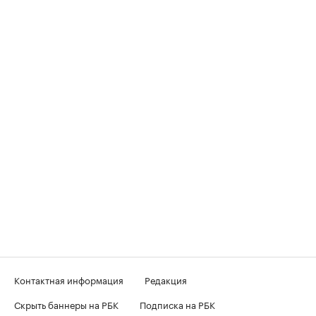
Контактная информация
Редакция
Скрыть баннеры на РБК
Подписка на РБК