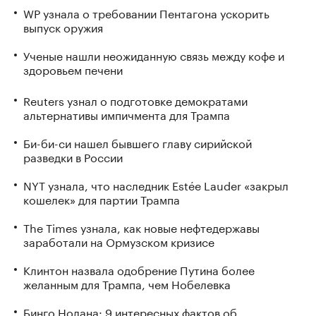
WP узнала о требовании Пентагона ускорить
выпуск оружия
Ученые нашли неожиданную связь между кофе и
здоровьем печени
Reuters узнал о подготовке демократами
альтернативы импичмента для Трампа
Би-би-си нашел бывшего главу сирийской
разведки в России
NYT узнала, что наследник Estée Lauder «закрыл
кошелек» для партии Трампа
The Times узнала, как новые нефтедержавы
заработали на Ормузском кризисе
Клинтон назвала одобрение Путина более
желанным для Трампа, чем Нобелевка
Бинго Нолана: 9 интересных фактов об