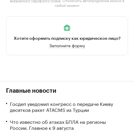
выбранного тарифного плана
. Отключить автопродление можно в
любой момент
Хотите оформить подписку как юридическое лицо?
Заполните форму
Главные новости
Госдеп уведомил конгресс о передаче Киеву
десятков ракет ATACMS из Турции
Что известно об атаках БПЛА на регионы
России. Главное к 9 августа