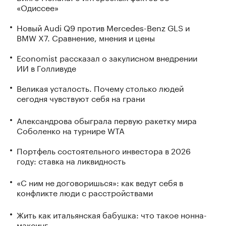
«Одиссее»
Новый Audi Q9 против Mercedes-Benz GLS и
BMW X7. Сравнение, мнения и цены
Economist рассказал о закулисном внедрении
ИИ в Голливуде
Великая усталость. Почему столько людей
сегодня чувствуют себя на грани
Александрова обыграла первую ракетку мира
Соболенко на турнире WTA
Портфель состоятельного инвестора в 2026
году: ставка на ликвидность
«С ним не договоришься»: как ведут себя в
конфликте люди с расстройствами
Жить как итальянская бабушка: что такое нонна-
максинг