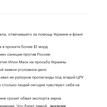
ала, отвечавшего за помощь Украине и фланг
 в прокате более $1 млрд
ие» санкции против России
тветил Илон Маск на просьбу Украины
й завели уголовное дело
азвал ее рупором пропаганды под эгидой ЦРУ
у столько людей сегодня чувствуют себя на
ине грозит обвал экспорта зерна
инимуме. Что будет зимой
ЭКСКЛЮЗИВ