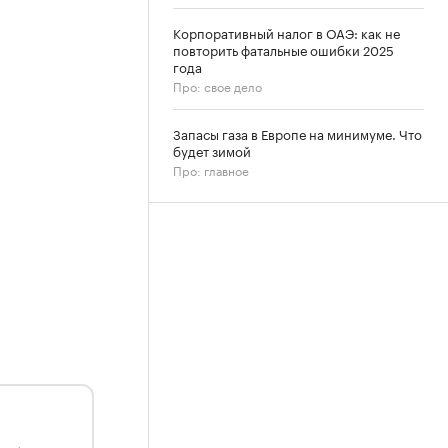
Корпоративный налог в ОАЭ: как не
повторить фатальные ошибки 2025
года
Про: свое дело
Запасы газа в Европе на минимуме. Что
будет зимой
Про: главное