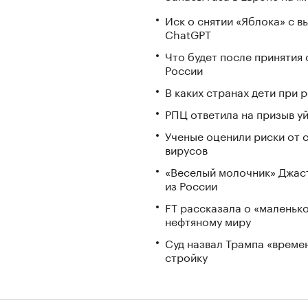
Иск о снятии «Яблока» с 
ChatGPT
Что будет после принятия 
России
В каких странах дети при
РПЦ ответила на призыв у
Ученые оценили риски от 
вирусов
«Веселый молочник» Джаст
из России
FT рассказала о «маленьк
нефтяному миру
Суд назвал Трампа «време
стройку