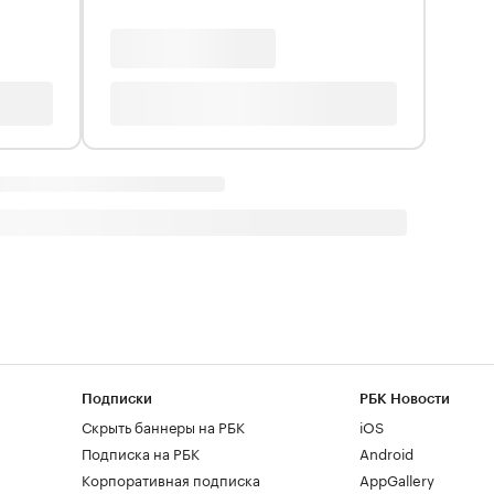
Подписки
РБК Новости
Скрыть баннеры на РБК
iOS
Подписка на РБК
Android
Корпоративная подписка
AppGallery