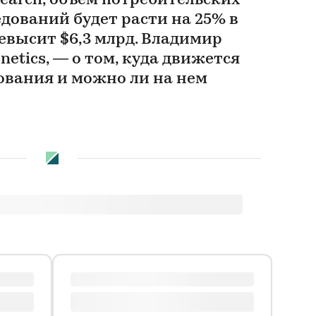
search, объем потребительских
дований будет расти на 25% в
превысит $6,3 млрд. Владимир
netics, — о том, куда движется
вания и можно ли на нем