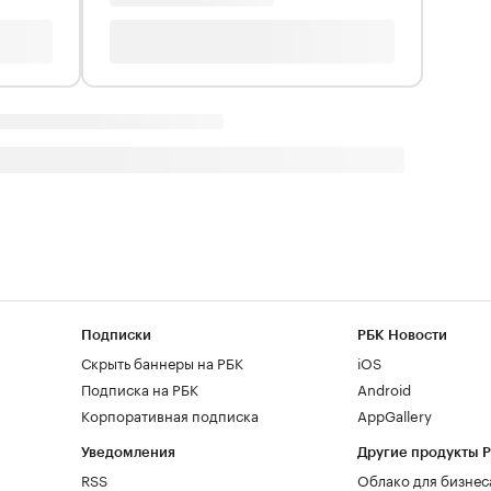
Подписки
РБК Новости
Скрыть баннеры на РБК
iOS
Подписка на РБК
Android
Корпоративная подписка
AppGallery
Уведомления
Другие продукты 
RSS
Облако для бизнес