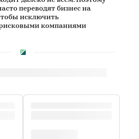
одит далеко не всем. Поэтому
асто переводят бизнес на
чтобы исключить
с рисковыми компаниями