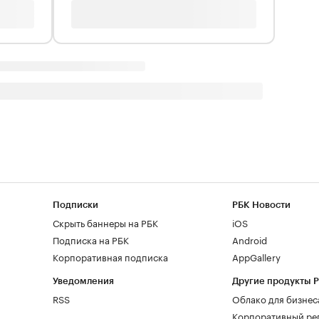
Подписки
РБК Новости
Скрыть баннеры на РБК
iOS
Подписка на РБК
Android
Корпоративная подписка
AppGallery
Уведомления
Другие продукты 
RSS
Облако для бизнес
Корпоративный ре