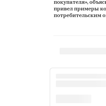
покупателя», объяс
привел примеры к
потребительским 