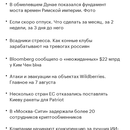
В обмелевшем Дунае показался фундамент
моста времен Римской империи. Фото
Если скоро отпуск. Что сделать за месяц, за 2
недели, за 3 дня до него
Всадники стресса. Как конные клубы
зарабатывают на тревогах россиян
Bloomberg сообщило о «неожиданных» $22 млрд
у Ким Чен Ына
Атаки и эвакуации на объектах Wildberries.
Главное на 7 августа
Несколько стран ЕС отказались поставлять
Киеву ракеты для Patriot
В «Москва-Сити» задержали более 20
сотрудников криптообменников
Компании начинают конкуренцию за лучших ИИ-