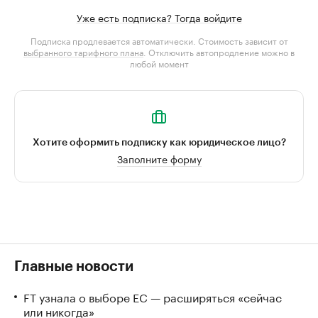
Уже есть подписка? Тогда войдите
Подписка продлевается автоматически. Стоимость зависит от
выбранного тарифного плана
. Отключить автопродление можно в
любой момент
Хотите оформить подписку как юридическое лицо?
Заполните форму
Главные новости
FT узнала о выборе ЕС — расширяться «сейчас
или никогда»