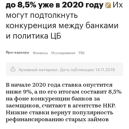
Их
до 8,5% уже в 2020 году
могут подтолкнуть
конкуренция между банками
и политика ЦБ
Финансы
Исследования
РБК
Про: карьеру
Архивный материал. Дата публикации: 14.11.2019
В начале 2020 года ставка опустится
ниже 9%, а по его итогам составит 8,5%
на фоне конкуренции банков за
заемщиков, считают в агентстве НКР.
Низкие ставки вернут популярность
рефинансированию старых займов