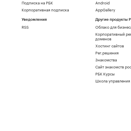
Подписка на РБК
Android
Корпоративная подписка
AppGallery
Уведомления
Другие продукты 
RSS
Облако для бизнес
Корпоративный ре
доменов
Хостинг сайтов
Рег.решения
Знакомства
Сайт знакомств pod
РБК Курсы
Школа управления