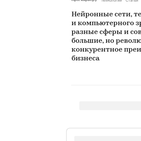
Нейронные сети, т
и компьютерного з
разные сферы и сов
большие, но револю
конкурентное пре
бизнеса