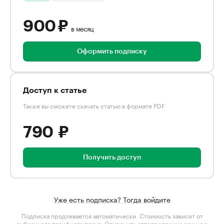
900 ₽
в месяц
Оформить подписку
Доступ к статье
Также вы сможете скачать статью в формате PDF
790 ₽
Получить доступ
Уже есть подписка? Тогда войдите
Подписка продлевается автоматически. Стоимость зависит от
выбранного тарифного плана
. Отключить автопродление можно в