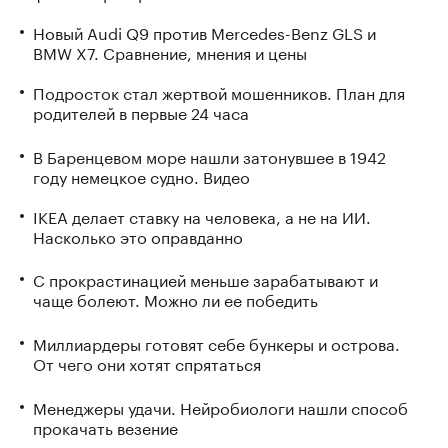
Новый Audi Q9 против Mercedes-Benz GLS и
BMW X7. Сравнение, мнения и цены
Подросток стал жертвой мошенников. План для
родителей в первые 24 часа
В Баренцевом море нашли затонувшее в 1942
году немецкое судно. Видео
IKEA делает ставку на человека, а не на ИИ.
Насколько это оправданно
С прокрастинацией меньше зарабатывают и
чаще болеют. Можно ли ее победить
Миллиардеры готовят себе бункеры и острова.
От чего они хотят спрятаться
Менеджеры удачи. Нейробиологи нашли способ
прокачать везение