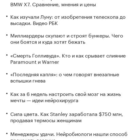
BMW X7. Сравнение, мнения и цены
Как изучали Луну: от изобретения телескопа до
высадки. Видео РБК
Миллиардеры скупают и строят бункеры. Чего
они боятся и куда хотят бежать
«Смерть Голливуда». Кто и как срывает слияние
Paramount и Warner
«Последняя капля»: о чем говорят внезапные
вспышки гнева
Как за 6 недель настроить свой мозг на жизнь
мечты — идеи нейрохирурга
Сила цвета. Как Stanley заработала $750 млн,
продавая термосы женщинам
Менеджеры удачи. Нейробиологи нашли способ
прокачать везение