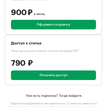
900 ₽
в месяц
Оформить подписку
Доступ к статье
Также вы сможете скачать статью в формате PDF
790 ₽
Получить доступ
Уже есть подписка? Тогда войдите
Подписка продлевается автоматически. Стоимость зависит от
выбранного тарифного плана
. Отключить автопродление можно в