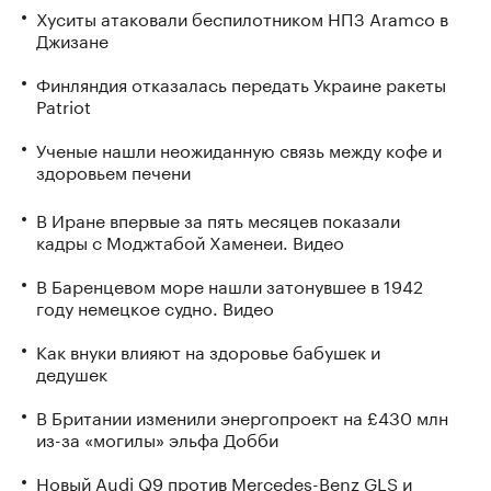
Хуситы атаковали беспилотником НПЗ Aramco в
Джизане
Финляндия отказалась передать Украине ракеты
Patriot
Ученые нашли неожиданную связь между кофе и
здоровьем печени
В Иране впервые за пять месяцев показали
кадры с Моджтабой Хаменеи. Видео
В Баренцевом море нашли затонувшее в 1942
году немецкое судно. Видео
Как внуки влияют на здоровье бабушек и
дедушек
В Британии изменили энергопроект на £430 млн
из-за «могилы» эльфа Добби
Новый Audi Q9 против Mercedes-Benz GLS и