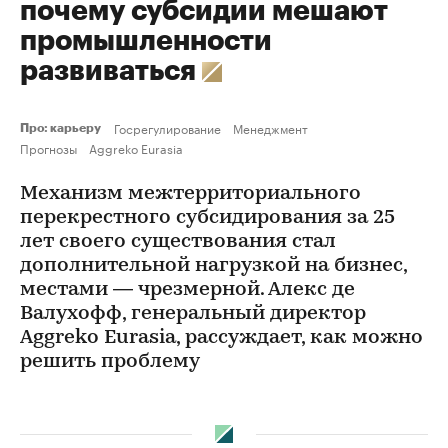
почему субсидии мешают
промышленности
развиваться
Госрегулирование
Менеджмент
Про: карьеру
Прогнозы
Aggreko Eurasia
Механизм межтерриториального
перекрестного субсидирования за 25
лет своего существования стал
дополнительной нагрузкой на бизнес,
местами — чрезмерной. Алекс де
Валухофф, генеральный директор
Aggreko Eurasia, рассуждает, как можно
решить проблему