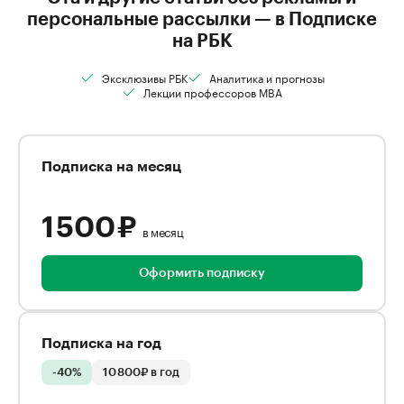
персональные рассылки — в Подписке
на РБК
Эксклюзивы РБК
Аналитика и прогнозы
Лекции профессоров MBA
Подписка на месяц
1 500 ₽
в месяц
Оформить подписку
Подписка на год
-40%
10 800₽ в год