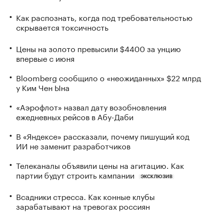
Как распознать, когда под требовательностью
скрывается токсичность
Цены на золото превысили $4400 за унцию
впервые с июня
Bloomberg сообщило о «неожиданных» $22 млрд
у Ким Чен Ына
«Аэрофлот» назвал дату возобновления
ежедневных рейсов в Абу-Даби
В «Яндексе» рассказали, почему пишущий код
ИИ не заменит разработчиков
Телеканалы объявили цены на агитацию. Как
партии будут строить кампании
ЭКСКЛЮЗИВ
Всадники стресса. Как конные клубы
зарабатывают на тревогах россиян