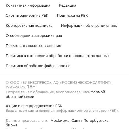
Контактная информация
Редакция
Скрыть баннеры на РБК
Подписка на РБК
Корпоративная подписка
Информация об ограничениях
О соблюдении авторских прав
Пользовательское соглашение
Политика в отношении обработки персональных данных
Политика обработки файлов cookie
© ООО «БИЗНЕСПРЕСС», АО «РОСБИЗНЕСКОНСАЛТИНГ»,
1995–2026
.
18+
Отправьте нам обращение, воспользовавшись
формой
обратной связи
Акции и спецпредложения РБК
Владельцем сайта является информационное агентство «РБК».
Данные предоставлены:
Мосбиржа
,
Санкт-Петербургская
биржа
.
Индексы облигаций предоставлены Cbonds.