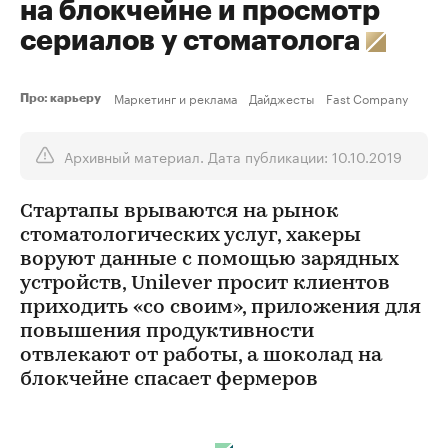
на блокчейне и просмотр
сериалов у стоматолога
Маркетинг и реклама
Дайджесты
Fast Company
Про: карьеру
Архивный материал. Дата публикации: 10.10.2019
Стартапы врываются на рынок
стоматологических услуг, хакеры
воруют данные с помощью зарядных
устройств, Unilever просит клиентов
приходить «со своим», приложения для
повышения продуктивности
отвлекают от работы, а шоколад на
блокчейне спасает фермеров