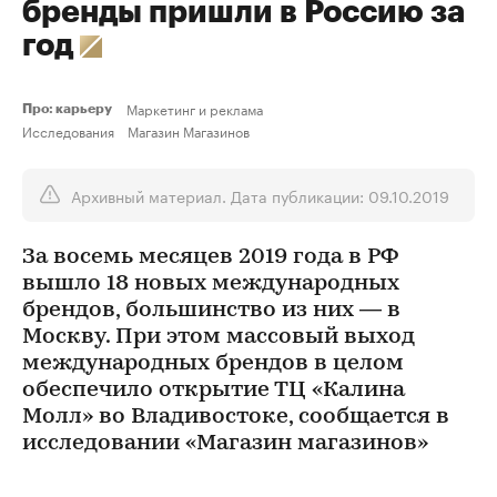
бренды пришли в Россию за
год
Маркетинг и реклама
Про: карьеру
Исследования
Магазин Магазинов
Архивный материал. Дата публикации: 09.10.2019
За восемь месяцев 2019 года в РФ
вышло 18 новых международных
брендов, большинство из них — в
Москву. При этом массовый выход
международных брендов в целом
обеспечило открытие ТЦ «Калина
Молл» во Владивостоке, сообщается в
исследовании «Магазин магазинов»