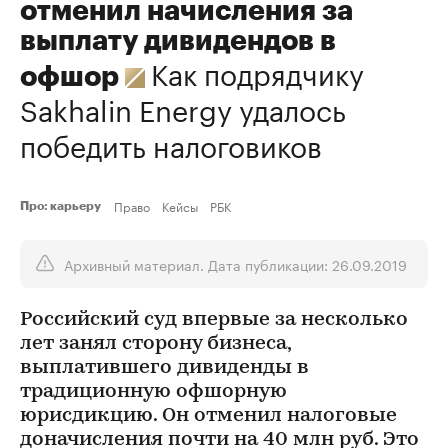
отменил начисления за
выплату дивидендов в
Как подрядчику
офшор
Sakhalin Energy удалось
победить налоговиков
Право
Кейсы
РБК
Про: карьеру
Архивный материал. Дата публикации: 26.09.2019
Российский суд впервые за несколько
лет занял сторону бизнеса,
выплатившего дивиденды в
традиционную офшорную
юрисдикцию. Он отменил налоговые
доначисления почти на 40 млн руб. Это