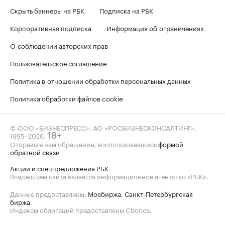
Скрыть баннеры на РБК
Подписка на РБК
Корпоративная подписка
Информация об ограничениях
О соблюдении авторских прав
Пользовательское соглашение
Политика в отношении обработки персональных данных
Политика обработки файлов cookie
© ООО «БИЗНЕСПРЕСС», АО «РОСБИЗНЕСКОНСАЛТИНГ»,
1995–2026
.
18+
Отправьте нам обращение, воспользовавшись
формой
обратной связи
Акции и спецпредложения РБК
Владельцем сайта является информационное агентство «РБК».
Данные предоставлены:
Мосбиржа
,
Санкт-Петербургская
биржа
.
Индексы облигаций предоставлены Cbonds.