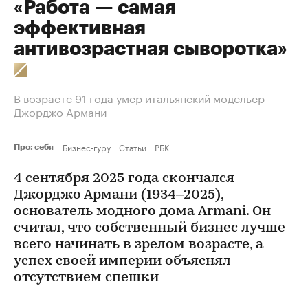
«Работа — самая
эффективная
антивозрастная сыворотка»
В возрасте 91 года умер итальянский модельер
Джорджо Армани
Бизнес-гуру
Статьи
РБК
Про: себя
4 сентября 2025 года скончался
Джорджо Армани (1934–2025),
основатель модного дома Armani. Он
считал, что собственный бизнес лучше
всего начинать в зрелом возрасте, а
успех своей империи объяснял
отсутствием спешки